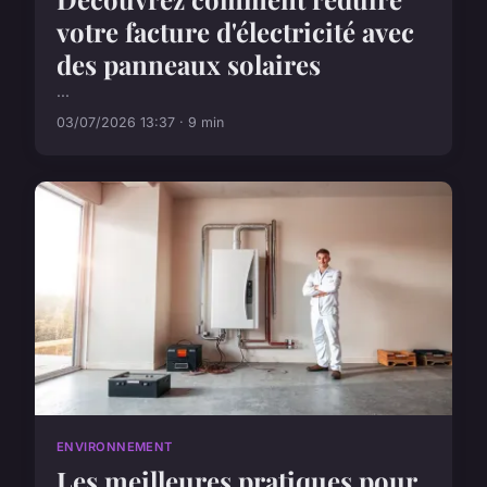
votre facture d'électricité avec
des panneaux solaires
...
03/07/2026 13:37 · 9 min
ENVIRONNEMENT
Les meilleures pratiques pour