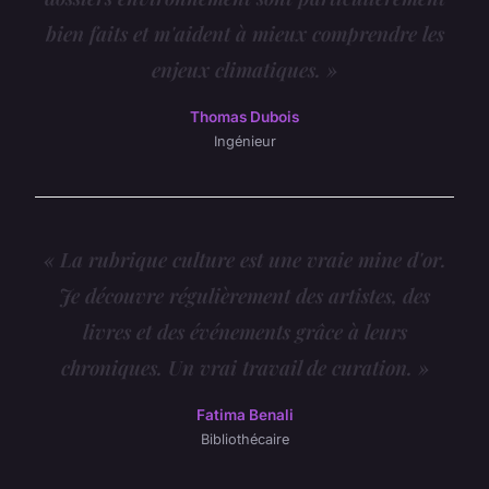
bien faits et m'aident à mieux comprendre les
enjeux climatiques. »
Thomas Dubois
Ingénieur
« La rubrique culture est une vraie mine d'or.
Je découvre régulièrement des artistes, des
livres et des événements grâce à leurs
chroniques. Un vrai travail de curation. »
Fatima Benali
Bibliothécaire