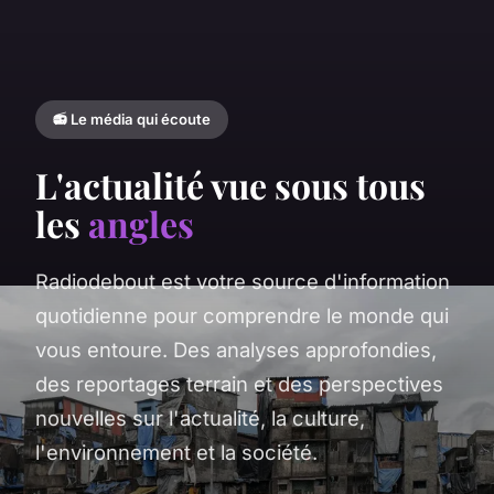
📻 Le média qui écoute
L'actualité vue sous tous
les
angles
Radiodebout est votre source d'information
quotidienne pour comprendre le monde qui
vous entoure. Des analyses approfondies,
des reportages terrain et des perspectives
nouvelles sur l'actualité, la culture,
l'environnement et la société.