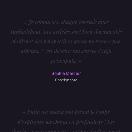
« Je commence chaque journée avec
Radiodebout. Les articles sont bien documentés
et offrent des perspectives qu'on ne trouve pas
ailleurs. C'est devenu ma source d'info
principale. »
Sophie Mercier
Enseignante
« Enfin un média qui prend le temps
d'expliquer les choses en profondeur ! Les
dossiers environnement sont particulièrement