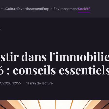
Actu
Culture
Divertissement
Emploi
Environnement
Société
é
stir dans l'immobili
 : conseils essentiel
/2026 12:55 — 11 min de lecture