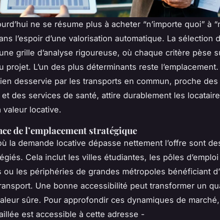
jourd’hui ne se résume plus à acheter “n’importe quoi” à “
ans l’espoir d’une valorisation automatique. La sélection 
une grille d’analyse rigoureuse, où chaque critère pèse su
u projet. L’un des plus déterminants reste l’emplacement
en desservie par les transports en commun, proche des 
t des services de santé, attire durablement les locataire
 valeur locative.
ce de l’emplacement stratégique
ù la demande locative dépasse nettement l’offre sont des
légiés. Cela inclut les villes étudiantes, les pôles d’emploi
ou les périphéries de grandes métropoles bénéficiant 
ransport. Une bonne accessibilité peut transformer un qua
aleur sûre. Pour approfondir ces dynamiques de marché
aillée est accessible à cette adresse -