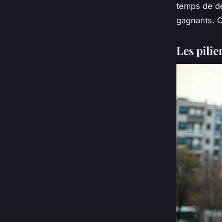
temps de dé
gagnants. C
Les pili