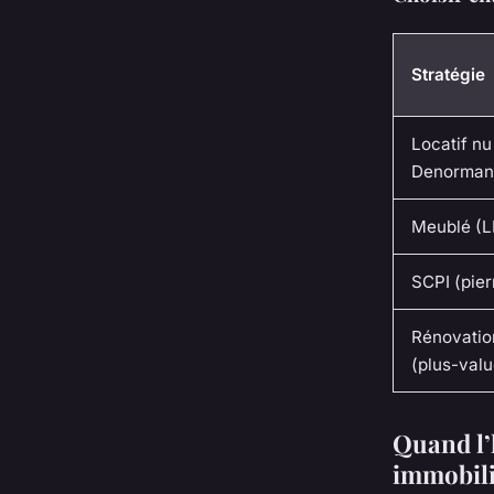
Stratégie
Locatif nu 
Denorman
Meublé (
SCPI (pier
Rénovatio
(plus-valu
Quand l’
immobili