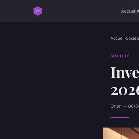
Accueil
Accueil
›
Sociét
SOCIÉTÉ
Inve
2026
Orion — 06/04